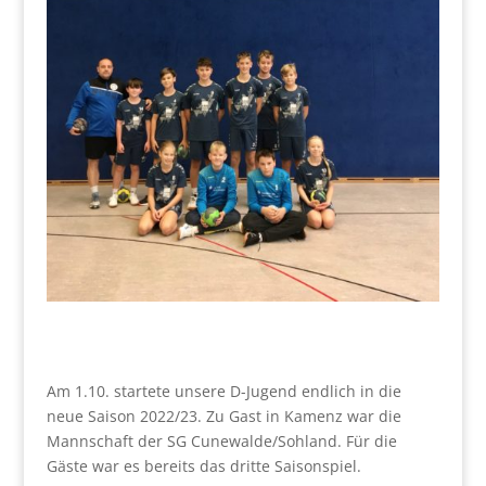
Am 1.10. startete unsere D-Jugend endlich in die
neue Saison 2022/23. Zu Gast in Kamenz war die
Mannschaft der SG Cunewalde/Sohland. Für die
Gäste war es bereits das dritte Saisonspiel.