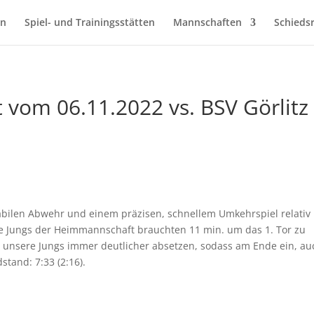
en
Spiel- und Trainingsstätten
Mannschaften
Schiedsr
t vom 06.11.2022 vs. BSV Görlitz
bilen Abwehr und einem präzisen, schnellem Umkehrspiel relativ
Die Jungs der Heimmannschaft brauchten 11 min. um das 1. Tor zu
ch unsere Jungs immer deutlicher absetzen, sodass am Ende ein, au
tand: 7:33 (2:16).