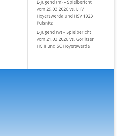
E-Jugend (m) – Spielbericht
vom 29.03.2026 vs. LHV
Hoyerswerda und HSV 1923
Pulsnitz
E-Jugend (w) – Spielbericht
vom 21.03.2026 vs. Görlitzer
HC II und SC Hoyerswerda