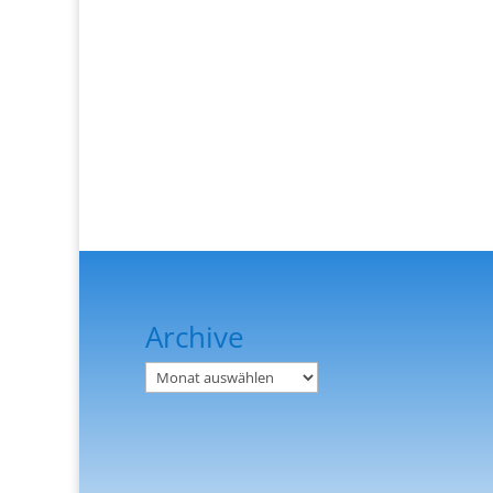
Archive
Archiv