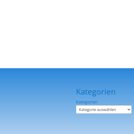
Kategorien
Kategorien