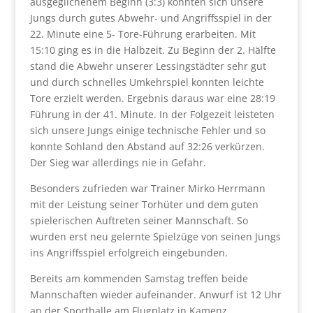
ausgeglichenem Beginn (3:3) konnten sich unsere
Jungs durch gutes Abwehr- und Angriffsspiel in der
22. Minute eine 5- Tore-Führung erarbeiten. Mit
15:10 ging es in die Halbzeit. Zu Beginn der 2. Hälfte
stand die Abwehr unserer Lessingstädter sehr gut
und durch schnelles Umkehrspiel konnten leichte
Tore erzielt werden. Ergebnis daraus war eine 28:19
Führung in der 41. Minute. In der Folgezeit leisteten
sich unsere Jungs einige technische Fehler und so
konnte Sohland den Abstand auf 32:26 verkürzen.
Der Sieg war allerdings nie in Gefahr.
Besonders zufrieden war Trainer Mirko Herrmann
mit der Leistung seiner Torhüter und dem guten
spielerischen Auftreten seiner Mannschaft. So
wurden erst neu gelernte Spielzüge von seinen Jungs
ins Angriffsspiel erfolgreich eingebunden.
Bereits am kommenden Samstag treffen beide
Mannschaften wieder aufeinander. Anwurf ist 12 Uhr
an der Sporthalle am Flugplatz in Kamenz.