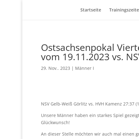
Startseite
Trainingszeit
Ostsachsenpokal Vierte
vom 19.11.2023 vs. NS
29. Nov.. 2023
|
Männer I
NSV Gelb-Weiß Görlitz vs. HVH Kamenz 27:37 (1
Unsere Männer haben ein starkes Spiel gezeigt
Glückwunsch!
An dieser Stelle möchten wir auch mal einen 