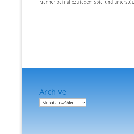
Männer bei nahezu jedem Spiel und unterstütz
Archive
Archiv