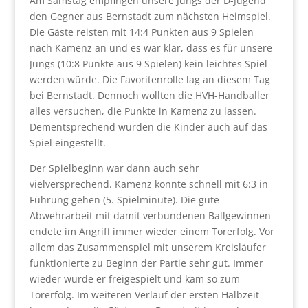
Am Samstag empfingen unsere Jungs der D-Jugend
den Gegner aus Bernstadt zum nächsten Heimspiel.
Die Gäste reisten mit 14:4 Punkten aus 9 Spielen
nach Kamenz an und es war klar, dass es für unsere
Jungs (10:8 Punkte aus 9 Spielen) kein leichtes Spiel
werden würde. Die Favoritenrolle lag an diesem Tag
bei Bernstadt. Dennoch wollten die HVH-Handballer
alles versuchen, die Punkte in Kamenz zu lassen.
Dementsprechend wurden die Kinder auch auf das
Spiel eingestellt.
Der Spielbeginn war dann auch sehr
vielversprechend. Kamenz konnte schnell mit 6:3 in
Führung gehen (5. Spielminute). Die gute
Abwehrarbeit mit damit verbundenen Ballgewinnen
endete im Angriff immer wieder einem Torerfolg. Vor
allem das Zusammenspiel mit unserem Kreisläufer
funktionierte zu Beginn der Partie sehr gut. Immer
wieder wurde er freigespielt und kam so zum
Torerfolg. Im weiteren Verlauf der ersten Halbzeit