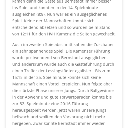
kamen dann die Gäste aus Bernstadt immer besser
ins Spiel und konnten in der 14. Spielminute
ausgleichen (8:8). Nun war es ein ausgeglichenes
Spiel. Keine der Mannschaften konnte sich
entscheidend absetzen und so wurden beim Stand
von 12:11 für den HVH Kamenz die Seiten gewechselt.
Auch im zweiten Spielabschnitt sahen die Zuschauer
ein sehr spannendes Spiel. Die Kamenzer Führung
wurde postwendend von Bernstadt ausgeglichen.
Und andersrum wurde auch die Gästeführung durch
einen Treffer der Lessingstädter egalisiert. Bis zum
15:15 in der 25. Spielminute konnte sich keine
Mannschaft einen Vorteil erspielen. Nun folgte aber
die stärkste Phase unserer Jungs. Durch Ballgewinne
in der Abwehr und gute Torwartparaden konnte bis
zur 32. Spielminute eine 20:16 Führung
herausgespielt werden. Jetzt waren unsere Jungs
hellwach und wollten den Vorsprung nicht mehr
hergeben. Zwar konnte Bernstadt immer wieder