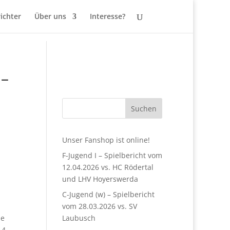
ichter
Über uns
Interesse?
 –
Suchen
Unser Fanshop ist online!
F-Jugend I – Spielbericht vom
12.04.2026 vs. HC Rödertal
und LHV Hoyerswerda
C-Jugend (w) – Spielbericht
vom 28.03.2026 vs. SV
ie
Laubusch
 14