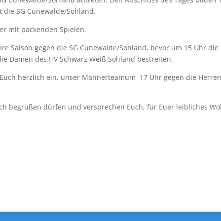
st die SG Cunewalde/Sohland.
er mit packenden Spielen.
hre Saison gegen die SG Cunewalde/Sohland, bevor um 15 Uhr die
 die Damen des HV Schwarz Weiß Sohland bestreiten.
uch herzlich ein, unser Männerteamum 17 Uhr gegen die Herren
ch begrüßen dürfen und versprechen Euch, für Euer leibliches Wo