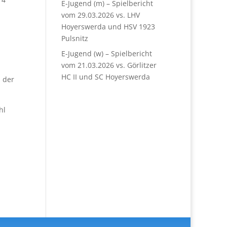
E-Jugend (m) – Spielbericht
vom 29.03.2026 vs. LHV
Hoyerswerda und HSV 1923
Pulsnitz
E-Jugend (w) – Spielbericht
vom 21.03.2026 vs. Görlitzer
HC II und SC Hoyerswerda
 der
hl