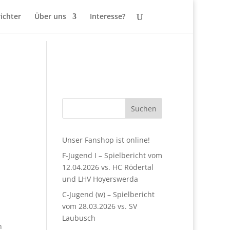
ichter
Über uns
Interesse?
Suchen
Unser Fanshop ist online!
F-Jugend I – Spielbericht vom
12.04.2026 vs. HC Rödertal
und LHV Hoyerswerda
C-Jugend (w) – Spielbericht
vom 28.03.2026 vs. SV
Laubusch
n