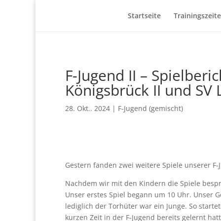
Startseite
Trainingszeit
F-Jugend II – Spielberi
Königsbrück II und SV
28. Okt.. 2024
|
F-Jugend (gemischt)
Gestern fanden zwei weitere Spiele unserer F-
Nachdem wir mit den Kindern die Spiele bespr
Unser erstes Spiel begann um 10 Uhr. Unser G
lediglich der Torhüter war ein Junge. So starte
kurzen Zeit in der F-Jugend bereits gelernt ha