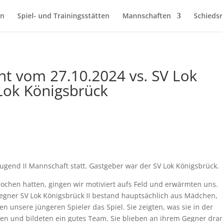
en
Spiel- und Trainingsstätten
Mannschaften
Schiedsr
cht vom 27.10.2024 vs. SV Lok
 Lok Königsbrück
Jugend II Mannschaft statt. Gastgeber war der SV Lok Königsbrück.
ochen hatten, gingen wir motiviert aufs Feld und erwärmten uns.
egner SV Lok Königsbrück II bestand hauptsächlich aus Mädchen,
ten unsere jüngeren Spieler das Spiel. Sie zeigten, was sie in der
tten und bildeten ein gutes Team. Sie blieben an ihrem Gegner dra