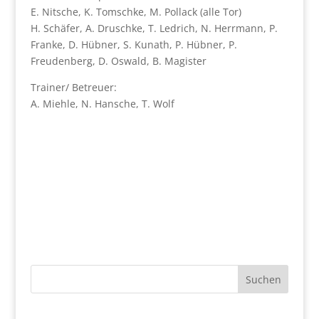
E. Nitsche, K. Tomschke, M. Pollack (alle Tor)
H. Schäfer, A. Druschke, T. Ledrich, N. Herrmann, P.
Franke, D. Hübner, S. Kunath, P. Hübner, P.
Freudenberg, D. Oswald, B. Magister
Trainer/ Betreuer:
A. Miehle, N. Hansche, T. Wolf
Suchen