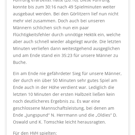
konnte bis zum 30:16 nach 49 Spielminuten weiter
ausgebaut werden. Bei den Görlitzern lief nun nicht
mehr viel zusammen. Doch auch bei unseren
Männern schlichen sich nun ein paar
Flüchtigkeitsfehler durch unnötige Hektik ein, welche
aber auch schnell wieder abgelegt wurde. Die letzten
Minuten verliefen dann weitestgehend ausgeglichen
und am Ende stand ein 35:23 für unsere Männer zu
Buche.
Ein am Ende nie gefährdeter Sieg für unsere Männer,
der durch ein über 50 Minuten sehr gutes Spiel am
Ende auch in der Höhe verdient war. Lediglich die
letzten 10 Minuten der ersten Halbzeit ließen kein
noch deutlicheres Ergebnis zu. Es war eine
geschlossene Mannschaftsleistung, bei denen am
Ende „Jungspund“ N. Herrmann und die „Oldies“ D.
Oswald und K. Tomschke leicht herausragten.
Für den HVH spielten: