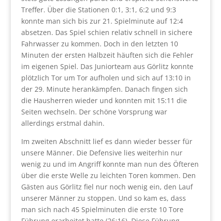
Treffer. Über die Stationen 0:1, 3:1, 6:2 und 9:3
konnte man sich bis zur 21. Spielminute auf 12:4
absetzen. Das Spiel schien relativ schnell in sichere
Fahrwasser zu kommen. Doch in den letzten 10
Minuten der ersten Halbzeit häuften sich die Fehler
im eigenen Spiel. Das Juniorteam aus Görlitz konnte
plötzlich Tor um Tor aufholen und sich auf 13:10 in
der 29. Minute herankämpfen. Danach fingen sich
die Hausherren wieder und konnten mit 15:11 die
Seiten wechseln. Der schöne Vorsprung war
allerdings erstmal dahin.
Im zweiten Abschnitt lief es dann wieder besser für
unsere Männer. Die Defensive lies weiterhin nur
wenig zu und im Angriff konnte man nun des Öfteren
über die erste Welle zu leichten Toren kommen. Den
Gästen aus Görlitz fiel nur noch wenig ein, den Lauf
unserer Männer zu stoppen. Und so kam es, dass
man sich nach 45 Spielminuten die erste 10 Tore
Führung erarbeitet hatte (26:16). Diese Führung