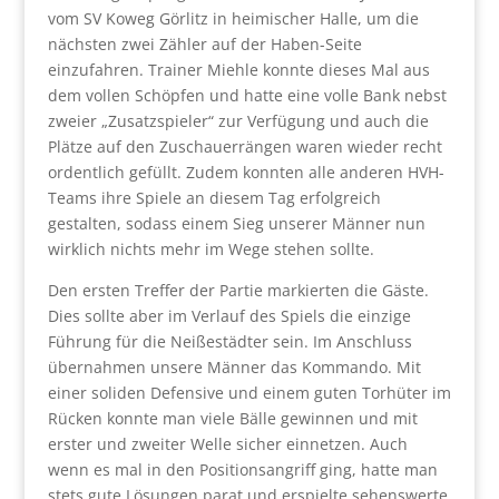
vom SV Koweg Görlitz in heimischer Halle, um die
nächsten zwei Zähler auf der Haben-Seite
einzufahren. Trainer Miehle konnte dieses Mal aus
dem vollen Schöpfen und hatte eine volle Bank nebst
zweier „Zusatzspieler“ zur Verfügung und auch die
Plätze auf den Zuschauerrängen waren wieder recht
ordentlich gefüllt. Zudem konnten alle anderen HVH-
Teams ihre Spiele an diesem Tag erfolgreich
gestalten, sodass einem Sieg unserer Männer nun
wirklich nichts mehr im Wege stehen sollte.
Den ersten Treffer der Partie markierten die Gäste.
Dies sollte aber im Verlauf des Spiels die einzige
Führung für die Neißestädter sein. Im Anschluss
übernahmen unsere Männer das Kommando. Mit
einer soliden Defensive und einem guten Torhüter im
Rücken konnte man viele Bälle gewinnen und mit
erster und zweiter Welle sicher einnetzen. Auch
wenn es mal in den Positionsangriff ging, hatte man
stets gute Lösungen parat und erspielte sehenswerte