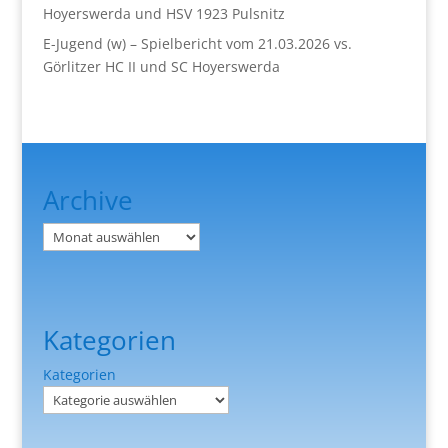
Hoyerswerda und HSV 1923 Pulsnitz
E-Jugend (w) – Spielbericht vom 21.03.2026 vs.
Görlitzer HC II und SC Hoyerswerda
Archive
Archiv
Kategorien
Kategorien