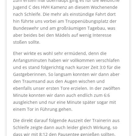
Zum ersten mal überhaupt ging es für die weibliche
Jugend C des HVH Kamenz an diesem Wochenende
nach Schleife. Die mehr als einstündige Fahrt dort
hin führte uns vorbei am Truppenübungsplatz der
Bundeswehr und am großräumigen Tagebau, was
aber beides bei den Mädels auf wenig Interesse
stoßen sollte.
Eher wirkte es wohl sehr ermüdend, denn die
Anfangsminuten haben wir vollkommen verschlafen
und es stand folgerichtig nach kurzer Zeit 3:0 für die
Gastgeberinnen. So langsam konnten wir dann aber
den Traumsand aus den Augen wischen und
ebenfalls unser ersten Tore erzielen. In der zwölften
Minute konnten wir dann auch endlich zum 6:6
ausgleichen und nur eine Minute später sogar mit
einem Tor in Führung gehen.
Die direkt darauf folgende Auszeit der Trainerin aus
Schleife zeigte dann auch leider gleich Wirkung, so
dass wir mit 8:12 den Pausentee genießen sollten.