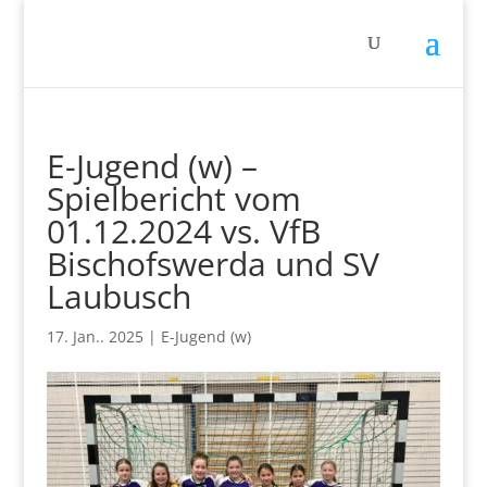
E-Jugend (w) –
Spielbericht vom
01.12.2024 vs. VfB
Bischofswerda und SV
Laubusch
17. Jan.. 2025
|
E-Jugend (w)