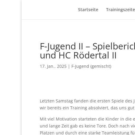
Startseite
Trainingszeit
F-Jugend II – Spielber
und HC Rödertal II
17. Jan.. 2025
|
F-Jugend (gemischt)
Letzten Samstag fanden die ersten Spiele des J
wir bereits ein Training absolviert, das uns gut
Mit viel Motivation starteten die Kinder in di
und lange Zeit gab es keine Tore. Doch nach 
Platzen und durch eine starke Teamleistung füh