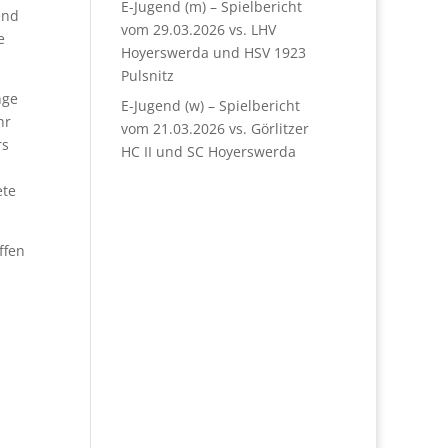
E-Jugend (m) – Spielbericht
end
vom 29.03.2026 vs. LHV
e
Hoyerswerda und HSV 1923
Pulsnitz
nge
E-Jugend (w) – Spielbericht
hr
vom 21.03.2026 vs. Görlitzer
rs
HC II und SC Hoyerswerda
ete
ffen