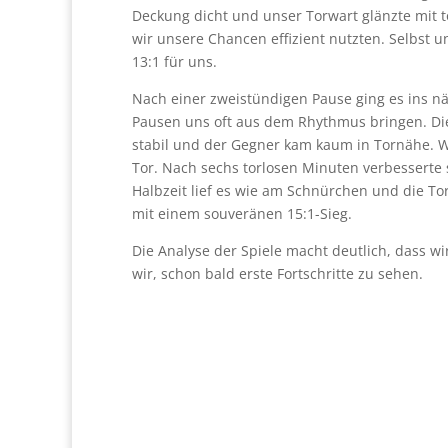
Deckung dicht und unser Torwart glänzte mit 
wir unsere Chancen effizient nutzten. Selbst u
13:1 für uns.
Nach einer zweistündigen Pause ging es ins näc
Pausen uns oft aus dem Rhythmus bringen. Di
stabil und der Gegner kam kaum in Tornähe. W
Tor. Nach sechs torlosen Minuten verbesserte 
Halbzeit lief es wie am Schnürchen und die Tor
mit einem souveränen 15:1-Sieg.
Die Analyse der Spiele macht deutlich, dass w
wir, schon bald erste Fortschritte zu sehen.