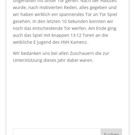
ungehalten ins unser Tor gehen. Nach der Halbzeit
wurde, nach motivierten Reden, alles gegeben und
wir haben wirklich ein spannendes Tor an Tor Spiel
gesehen. In den letzten 10 Sekunden konnten wir
noch das entscheidende Tor werfen. Am Ende ging
auch das Spiel mit knappen 13:12 Toren an die
weibliche E Jugend des HVH Kamenz.
Wir bedanken uns bei allen Zuschauern die zur
Unterstützung dieses Jahr dabei waren.
Suchen