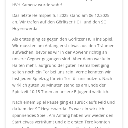
HVH Kamenz wurde wahr!
Das letzte Heimspiel für 2025 stand am 06.12.2025
an. Wir trafen auf den Görlitzer HC II und den SC
Hoyerswerda.
Als erstes ging es gegen den Görlitzer HC II ins Spiel.
Wir mussten am Anfang erst etwas aus den Träumen
aufwachen, bevor es wir in der Abwehr richtig an
unsere Gegner gegangen sind. Aber dann war kein
Halten mehr, aufgrund der guten Teamarbeit ging
selten noch ein Tor bei uns rein. Vorne konnten wir
fast jeden Spielzug für ein Tor für uns nutzen. Nach
wirklich guten 30 Minuten stand es am Ende der
Spielzeit 10:15 Toren an unsere E-Jugend weiblich.
Nach einem Spiel Pause ging es zurück aufs Feld und
da kam der SC Hoyerswerda. Es war ein wirklich
spannendes Spiel. Am Anfang haben wir wieder den
Start etwas verträumt und die ersten Tore konnten