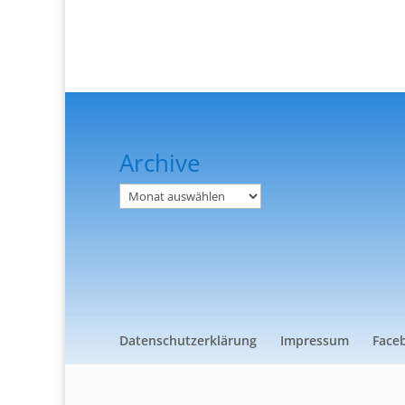
Archive
Archiv
Datenschutzerklärung
Impressum
Face