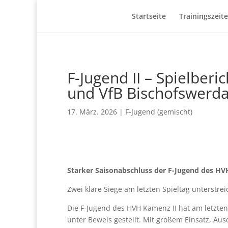
Startseite
Trainingszeit
F-Jugend II – Spielberi
und VfB Bischofswerd
17. März. 2026
|
F-Jugend (gemischt)
Starker Saisonabschluss der F-Jugend des HV
Zwei klare Siege am letzten Spieltag unterstre
Die F-Jugend des HVH Kamenz II hat am letzten
unter Beweis gestellt. Mit großem Einsatz, 