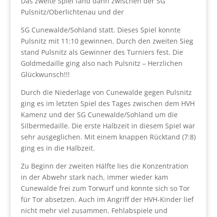
Das zweite Spiel fand dann zwischen der SG
Pulsnitz/Oberlichtenau und der
SG Cunewalde/Sohland statt. Dieses Spiel konnte
Pulsnitz mit 11:10 gewinnen. Durch den zweiten Sieg
stand Pulsnitz als Gewinner des Turniers fest. Die
Goldmedaille ging also nach Pulsnitz – Herzlichen
Glückwunsch!!!
Durch die Niederlage von Cunewalde gegen Pulsnitz
ging es im letzten Spiel des Tages zwischen dem HVH
Kamenz und der SG Cunewalde/Sohland um die
Silbermedaille. Die erste Halbzeit in diesem Spiel war
sehr ausgeglichen. Mit einem knappen Rücktand (7:8)
ging es in die Halbzeit.
Zu Beginn der zweiten Hälfte lies die Konzentration
in der Abwehr stark nach, immer wieder kam
Cunewalde frei zum Torwurf und konnte sich so Tor
für Tor absetzen. Auch im Angriff der HVH-Kinder lief
nicht mehr viel zusammen. Fehlabspiele und