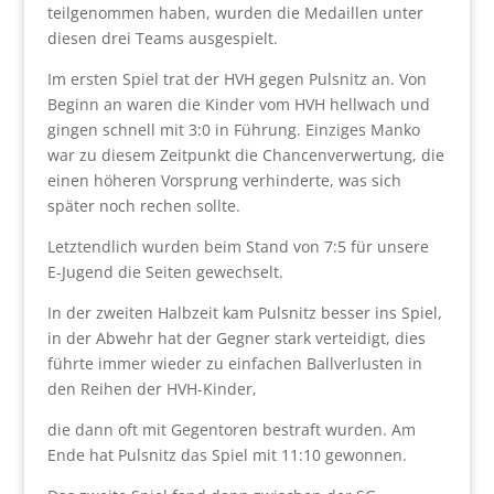
teilgenommen haben, wurden die Medaillen unter
diesen drei Teams ausgespielt.
Im ersten Spiel trat der HVH gegen Pulsnitz an. Von
Beginn an waren die Kinder vom HVH hellwach und
gingen schnell mit 3:0 in Führung. Einziges Manko
war zu diesem Zeitpunkt die Chancenverwertung, die
einen höheren Vorsprung verhinderte, was sich
später noch rechen sollte.
Letztendlich wurden beim Stand von 7:5 für unsere
E-Jugend die Seiten gewechselt.
In der zweiten Halbzeit kam Pulsnitz besser ins Spiel,
in der Abwehr hat der Gegner stark verteidigt, dies
führte immer wieder zu einfachen Ballverlusten in
den Reihen der HVH-Kinder,
die dann oft mit Gegentoren bestraft wurden. Am
Ende hat Pulsnitz das Spiel mit 11:10 gewonnen.