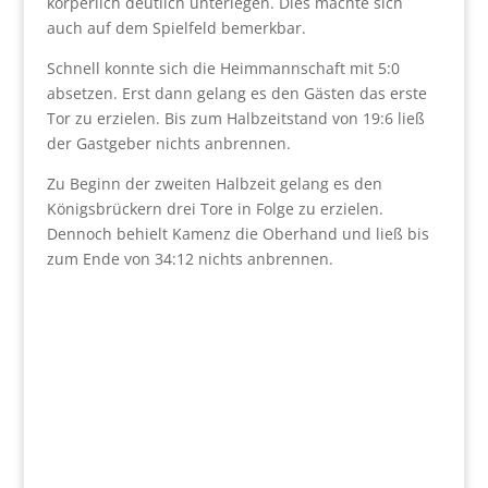
körperlich deutlich unterlegen. Dies machte sich
auch auf dem Spielfeld bemerkbar.
Schnell konnte sich die Heimmannschaft mit 5:0
absetzen. Erst dann gelang es den Gästen das erste
Tor zu erzielen. Bis zum Halbzeitstand von 19:6 ließ
der Gastgeber nichts anbrennen.
Zu Beginn der zweiten Halbzeit gelang es den
Königsbrückern drei Tore in Folge zu erzielen.
Dennoch behielt Kamenz die Oberhand und ließ bis
zum Ende von 34:12 nichts anbrennen.