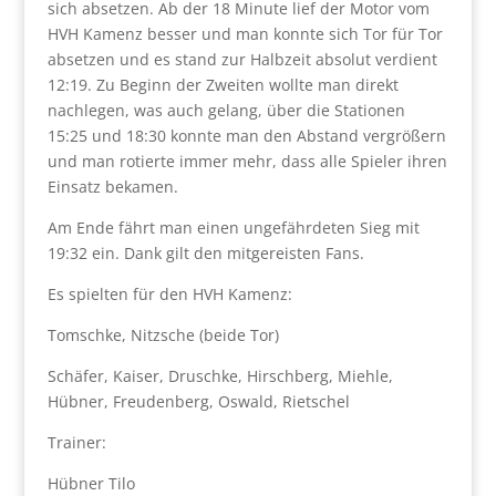
sich absetzen. Ab der 18 Minute lief der Motor vom
HVH Kamenz besser und man konnte sich Tor für Tor
absetzen und es stand zur Halbzeit absolut verdient
12:19. Zu Beginn der Zweiten wollte man direkt
nachlegen, was auch gelang, über die Stationen
15:25 und 18:30 konnte man den Abstand vergrößern
und man rotierte immer mehr, dass alle Spieler ihren
Einsatz bekamen.
Am Ende fährt man einen ungefährdeten Sieg mit
19:32 ein. Dank gilt den mitgereisten Fans.
Es spielten für den HVH Kamenz:
Tomschke, Nitzsche (beide Tor)
Schäfer, Kaiser, Druschke, Hirschberg, Miehle,
Hübner, Freudenberg, Oswald, Rietschel
Trainer:
Hübner Tilo