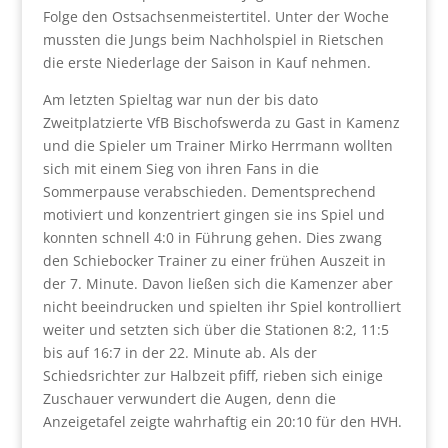
Folge den Ostsachsenmeistertitel. Unter der Woche
mussten die Jungs beim Nachholspiel in Rietschen
die erste Niederlage der Saison in Kauf nehmen.
Am letzten Spieltag war nun der bis dato
Zweitplatzierte VfB Bischofswerda zu Gast in Kamenz
und die Spieler um Trainer Mirko Herrmann wollten
sich mit einem Sieg von ihren Fans in die
Sommerpause verabschieden. Dementsprechend
motiviert und konzentriert gingen sie ins Spiel und
konnten schnell 4:0 in Führung gehen. Dies zwang
den Schiebocker Trainer zu einer frühen Auszeit in
der 7. Minute. Davon ließen sich die Kamenzer aber
nicht beeindrucken und spielten ihr Spiel kontrolliert
weiter und setzten sich über die Stationen 8:2, 11:5
bis auf 16:7 in der 22. Minute ab. Als der
Schiedsrichter zur Halbzeit pfiff, rieben sich einige
Zuschauer verwundert die Augen, denn die
Anzeigetafel zeigte wahrhaftig ein 20:10 für den HVH.