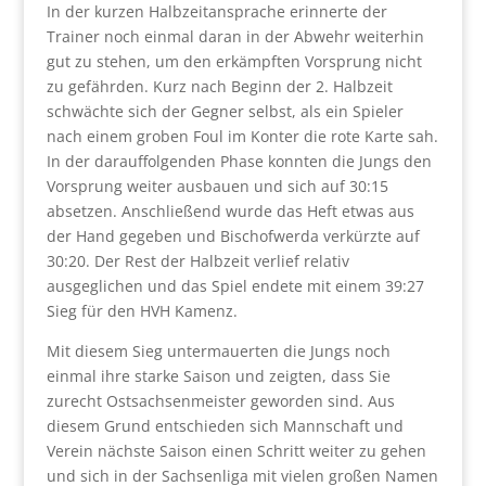
In der kurzen Halbzeitansprache erinnerte der
Trainer noch einmal daran in der Abwehr weiterhin
gut zu stehen, um den erkämpften Vorsprung nicht
zu gefährden. Kurz nach Beginn der 2. Halbzeit
schwächte sich der Gegner selbst, als ein Spieler
nach einem groben Foul im Konter die rote Karte sah.
In der darauffolgenden Phase konnten die Jungs den
Vorsprung weiter ausbauen und sich auf 30:15
absetzen. Anschließend wurde das Heft etwas aus
der Hand gegeben und Bischofwerda verkürzte auf
30:20. Der Rest der Halbzeit verlief relativ
ausgeglichen und das Spiel endete mit einem 39:27
Sieg für den HVH Kamenz.
Mit diesem Sieg untermauerten die Jungs noch
einmal ihre starke Saison und zeigten, dass Sie
zurecht Ostsachsenmeister geworden sind. Aus
diesem Grund entschieden sich Mannschaft und
Verein nächste Saison einen Schritt weiter zu gehen
und sich in der Sachsenliga mit vielen großen Namen