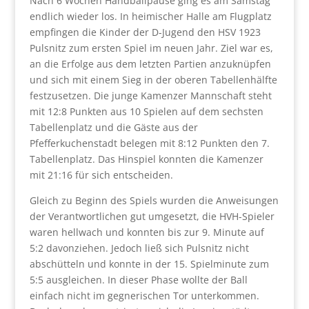
Nach 6 Wochen Handballpause ging es am Samstag
endlich wieder los. In heimischer Halle am Flugplatz
empfingen die Kinder der D-Jugend den HSV 1923
Pulsnitz zum ersten Spiel im neuen Jahr. Ziel war es,
an die Erfolge aus dem letzten Partien anzuknüpfen
und sich mit einem Sieg in der oberen Tabellenhälfte
festzusetzen. Die junge Kamenzer Mannschaft steht
mit 12:8 Punkten aus 10 Spielen auf dem sechsten
Tabellenplatz und die Gäste aus der
Pfefferkuchenstadt belegen mit 8:12 Punkten den 7.
Tabellenplatz. Das Hinspiel konnten die Kamenzer
mit 21:16 für sich entscheiden.
Gleich zu Beginn des Spiels wurden die Anweisungen
der Verantwortlichen gut umgesetzt, die HVH-Spieler
waren hellwach und konnten bis zur 9. Minute auf
5:2 davonziehen. Jedoch ließ sich Pulsnitz nicht
abschütteln und konnte in der 15. Spielminute zum
5:5 ausgleichen. In dieser Phase wollte der Ball
einfach nicht im gegnerischen Tor unterkommen.