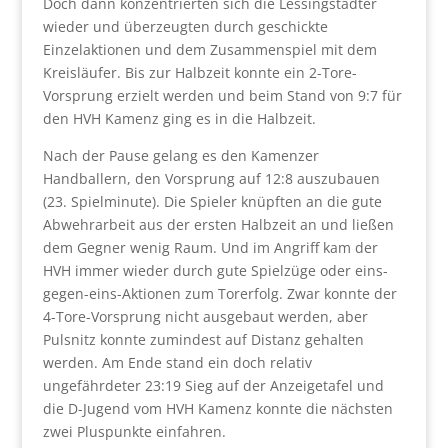
Doch dann konzentrierten sich die Lessingstädter
wieder und überzeugten durch geschickte
Einzelaktionen und dem Zusammenspiel mit dem
Kreisläufer. Bis zur Halbzeit konnte ein 2-Tore-
Vorsprung erzielt werden und beim Stand von 9:7 für
den HVH Kamenz ging es in die Halbzeit.
Nach der Pause gelang es den Kamenzer
Handballern, den Vorsprung auf 12:8 auszubauen
(23. Spielminute). Die Spieler knüpften an die gute
Abwehrarbeit aus der ersten Halbzeit an und ließen
dem Gegner wenig Raum. Und im Angriff kam der
HVH immer wieder durch gute Spielzüge oder eins-
gegen-eins-Aktionen zum Torerfolg. Zwar konnte der
4-Tore-Vorsprung nicht ausgebaut werden, aber
Pulsnitz konnte zumindest auf Distanz gehalten
werden. Am Ende stand ein doch relativ
ungefährdeter 23:19 Sieg auf der Anzeigetafel und
die D-Jugend vom HVH Kamenz konnte die nächsten
zwei Pluspunkte einfahren.