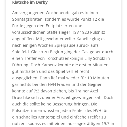
Klatsche im Derby
Am vergangenen Wochenende gab es keinen
Sonntagsbraten, sondern es wurde Punkt 12 die
Partie gegen den Erstplatzierten und
voraussichtlichen Staffelsieger HSV 1923 Pulsnitz
angepfiffen. Mit gewohnter voller Kapelle ging es
nach einigen Wochen Spielpause zurück aufs
Spielfeld. Gleich zu Beginn ging der Gastgeber durch
einen Treffer von Torschützenkönigin Lilly Scholz in
Führung. Doch Kamenz konnte die ersten Minuten
gut mithalten und das Spiel verlief recht
ausgeglichen. Dann lief mal wieder für 10 Minuten
gar nichts bei den HVH Frauen und der Gegner
konnte auf 7:3 davon ziehen, bis Trainer Axel
Druschke sich zu einer Auszeit gezwungen sah. Doch
auch die sollte keine Besserung bringen. Die
Pulsnitzerinnen wussten jeden Fehler des HVH für
ein schnelles Konterspiel und einfache Treffer zu
nutzen, sodass es mit einem aussagekräftigen 19:7 in