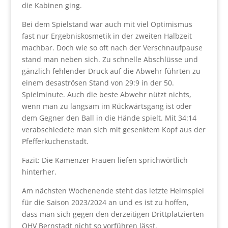
die Kabinen ging.
Bei dem Spielstand war auch mit viel Optimismus
fast nur Ergebniskosmetik in der zweiten Halbzeit
machbar. Doch wie so oft nach der Verschnaufpause
stand man neben sich. Zu schnelle Abschlüsse und
gänzlich fehlender Druck auf die Abwehr führten zu
einem desaströsen Stand von 29:9 in der 50.
Spielminute. Auch die beste Abwehr nützt nichts,
wenn man zu langsam im Rückwärtsgang ist oder
dem Gegner den Ball in die Hände spielt. Mit 34:14
verabschiedete man sich mit gesenktem Kopf aus der
Pfefferkuchenstadt.
Fazit: Die Kamenzer Frauen liefen sprichwörtlich
hinterher.
Am nächsten Wochenende steht das letzte Heimspiel
für die Saison 2023/2024 an und es ist zu hoffen,
dass man sich gegen den derzeitigen Drittplatzierten
OHV Bernstadt nicht so vorführen lässt.