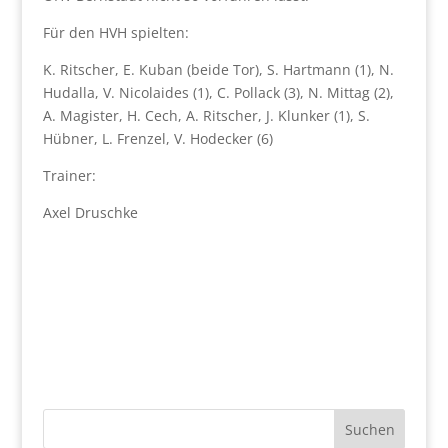
Für den HVH spielten:
K. Ritscher, E. Kuban (beide Tor), S. Hartmann (1), N.
Hudalla, V. Nicolaides (1), C. Pollack (3), N. Mittag (2),
A. Magister, H. Cech, A. Ritscher, J. Klunker (1), S.
Hübner, L. Frenzel, V. Hodecker (6)
Trainer:
Axel Druschke
Suchen