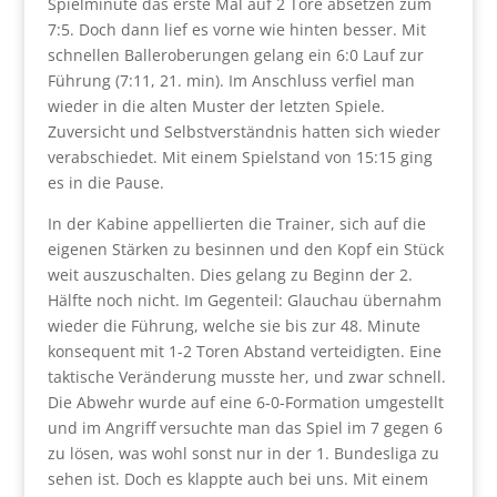
Spielminute das erste Mal auf 2 Tore absetzen zum
7:5. Doch dann lief es vorne wie hinten besser. Mit
schnellen Balleroberungen gelang ein 6:0 Lauf zur
Führung (7:11, 21. min). Im Anschluss verfiel man
wieder in die alten Muster der letzten Spiele.
Zuversicht und Selbstverständnis hatten sich wieder
verabschiedet. Mit einem Spielstand von 15:15 ging
es in die Pause.
In der Kabine appellierten die Trainer, sich auf die
eigenen Stärken zu besinnen und den Kopf ein Stück
weit auszuschalten. Dies gelang zu Beginn der 2.
Hälfte noch nicht. Im Gegenteil: Glauchau übernahm
wieder die Führung, welche sie bis zur 48. Minute
konsequent mit 1-2 Toren Abstand verteidigten. Eine
taktische Veränderung musste her, und zwar schnell.
Die Abwehr wurde auf eine 6-0-Formation umgestellt
und im Angriff versuchte man das Spiel im 7 gegen 6
zu lösen, was wohl sonst nur in der 1. Bundesliga zu
sehen ist. Doch es klappte auch bei uns. Mit einem