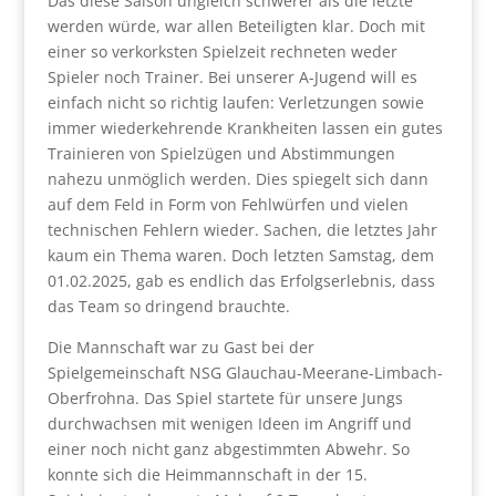
Das diese Saison ungleich schwerer als die letzte
werden würde, war allen Beteiligten klar. Doch mit
einer so verkorksten Spielzeit rechneten weder
Spieler noch Trainer. Bei unserer A-Jugend will es
einfach nicht so richtig laufen: Verletzungen sowie
immer wiederkehrende Krankheiten lassen ein gutes
Trainieren von Spielzügen und Abstimmungen
nahezu unmöglich werden. Dies spiegelt sich dann
auf dem Feld in Form von Fehlwürfen und vielen
technischen Fehlern wieder. Sachen, die letztes Jahr
kaum ein Thema waren. Doch letzten Samstag, dem
01.02.2025, gab es endlich das Erfolgserlebnis, dass
das Team so dringend brauchte.
Die Mannschaft war zu Gast bei der
Spielgemeinschaft NSG Glauchau-Meerane-Limbach-
Oberfrohna. Das Spiel startete für unsere Jungs
durchwachsen mit wenigen Ideen im Angriff und
einer noch nicht ganz abgestimmten Abwehr. So
konnte sich die Heimmannschaft in der 15.