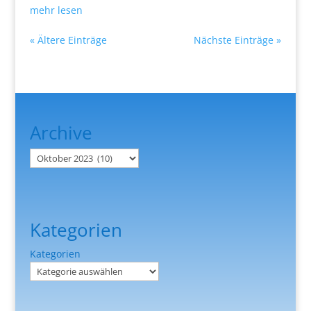
mehr lesen
« Ältere Einträge
Nächste Einträge »
Archive
Archiv
Kategorien
Kategorien